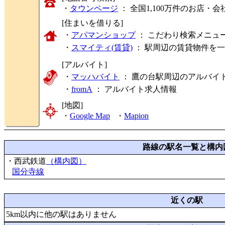
・
タウンページ
： 全国1,100万件のお店
[住まいを借りる]
・
アパマンショップ
： こだわり検索メニュ
・
スマイティ(賃貸)
： 駅周辺の賃貸物件を
[アルバイト]
・
マッハバイト
： 鷹の台駅周辺のアルバイ
・
fromA
：
アルバイト求人情報
[地図]
・
Google Map
・
Mapion
路線の駅名一覧と構内
・西武鉄道
（構内図）
国分寺線
近くの駅
5km以内に他の駅はありません